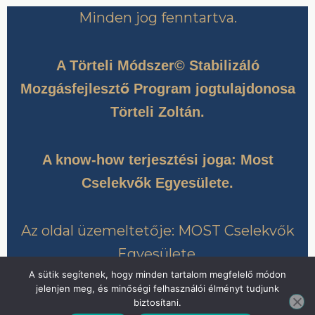
Minden jog fenntartva.
A Törteli Módszer© Stabilizáló
Mozgásfejlesztő Program jogtulajdonosa
Törteli Zoltán.
A know-how terjesztési joga: Most
Cselekvők Egyesülete.
Az oldal üzemeltetője: MOST Cselekvők
Egyesülete.
A sütik segítenek, hogy minden tartalom megfelelő módon
jelenjen meg, és minőségi felhasználói élményt tudjunk
biztosítani.
Copyright © 2026 Törteli Módszer | Powered by