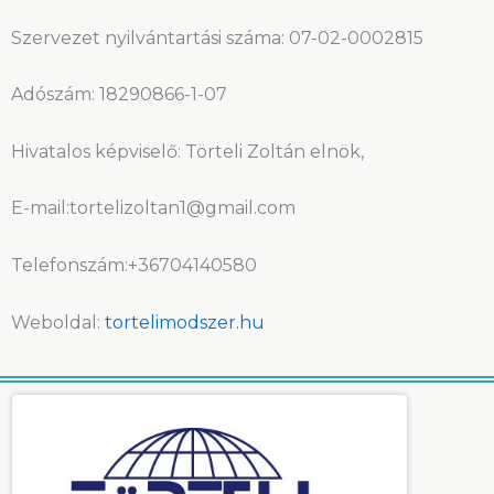
Szervezet nyilvántartási száma: 07-02-0002815
Adószám: 18290866-1-07
Hivatalos képviselő: Törteli Zoltán elnök,
E-mail:tortelizoltan1@gmail.com
Telefonszám:+36704140580
Weboldal:
tortelimodszer.hu