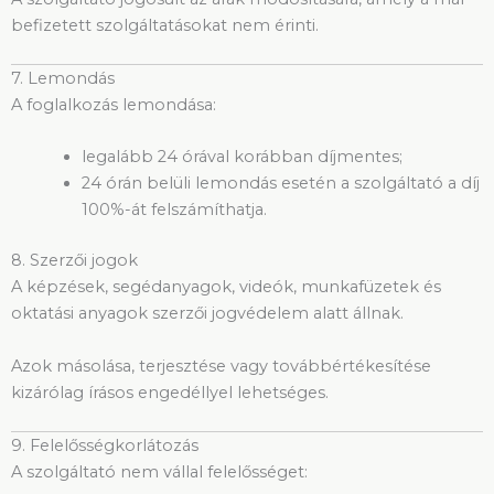
befizetett szolgáltatásokat nem érinti.
7. Lemondás
A foglalkozás lemondása:
legalább 24 órával korábban díjmentes;
24 órán belüli lemondás esetén a szolgáltató a díj
100%-át felszámíthatja.
8. Szerzői jogok
A képzések, segédanyagok, videók, munkafüzetek és
oktatási anyagok szerzői jogvédelem alatt állnak.
Azok másolása, terjesztése vagy továbbértékesítése
kizárólag írásos engedéllyel lehetséges.
9. Felelősségkorlátozás
A szolgáltató nem vállal felelősséget: