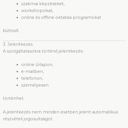
szakmai képzéseket,
workshopokat,
online és offline oktatási programokat
biztosít.
3. Jelentkezés
A szolgáltatásokra történő jelentkezés:
online űrlapon,
e-mailben,
telefonon,
személyesen
történhet.
A jelentkezés nem minden esetben jelent automatikus
részvételi jogosultságot.