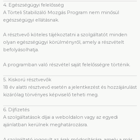
4. Egészségügyi felelősség
A Törteli Stabilizáló Mozgás Program nem minősül
egészségügyi ellátásnak.
A résztvevő köteles tájékoztatni a szolgáltatót minden
olyan egészségügyi körülményről, amely a részvételt
befolyásolhatja.
A programban való részvétel saját felelősségre történik.
5. Kiskorú résztvevők
18 év alatti résztvevő esetén a jelentkezést és hozzájárulást
kizárólag törvényes képviselő teheti meg.
6. Díjfizetés
A szolgáltatások díjai a weboldalon vagy az egyedi
ajánlatban kerülnek meghatározásra.
A szolgáltató jogosult az árak módosítására, amely a már