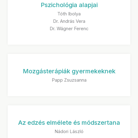
Pszichológia alapjai
Tóth Ibolya
Dr. András Vera
Dr. Wágner Ferenc
Mozgásterápiák gyermekeknek
Papp Zsuzsanna
Az edzés elmélete és módszertana
Nádori László