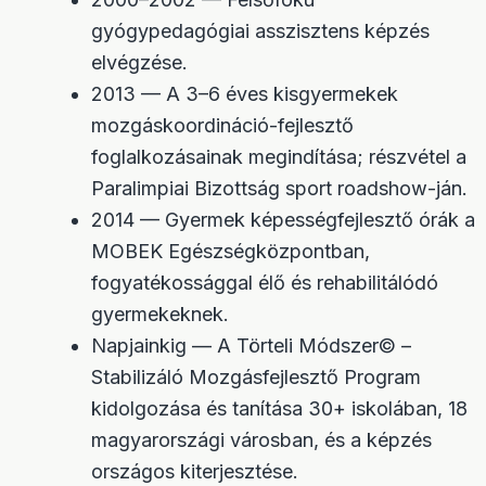
gyógypedagógiai asszisztens képzés
elvégzése.
2013 — A 3–6 éves kisgyermekek
mozgáskoordináció-fejlesztő
foglalkozásainak megindítása; részvétel a
Paralimpiai Bizottság sport roadshow-ján.
2014 — Gyermek képességfejlesztő órák a
MOBEK Egészségközpontban,
fogyatékossággal élő és rehabilitálódó
gyermekeknek.
Napjainkig — A Törteli Módszer© –
Stabilizáló Mozgásfejlesztő Program
kidolgozása és tanítása 30+ iskolában, 18
magyarországi városban, és a képzés
országos kiterjesztése.