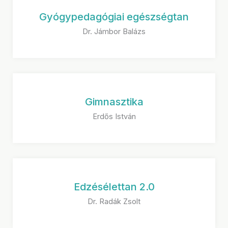
Gyógypedagógiai egészségtan
Dr. Jámbor Balázs
Gimnasztika
Erdős István
Edzésélettan 2.0
Dr. Radák Zsolt