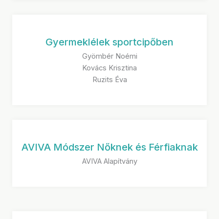
Gyermeklélek sportcipőben
Gyömbér Noémi
Kovács Krisztina
Ruzits Éva
AVIVA Módszer Nőknek és Férfiaknak
AVIVA Alapítvány