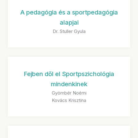
A pedagógia és a sportpedagógia
alapjai
Dr. Stuller Gyula
Fejben dől el Sportpszichológia
mindenkinek
Gyömbér Noémi
Kovács Krisztina