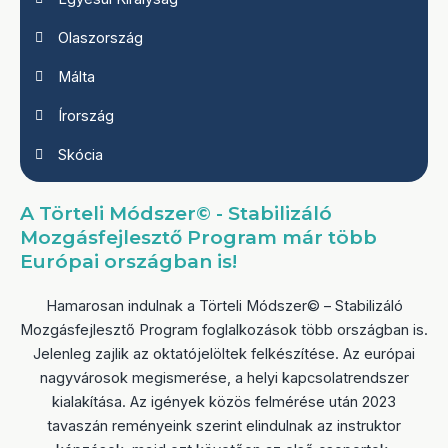
Olaszország
Málta
Írország
Skócia
A Törteli Módszer© - Stabilizáló
Mozgásfejlesztő Program már több
Európai országban is!
Hamarosan indulnak a Törteli Módszer© – Stabilizáló
Mozgásfejlesztő Program foglalkozások több országban is.
Jelenleg zajlik az oktatójelöltek felkészítése. Az európai
nagyvárosok megismerése, a helyi kapcsolatrendszer
kialakítása. Az igények közös felmérése után 2023
tavaszán reményeink szerint elindulnak az instruktor