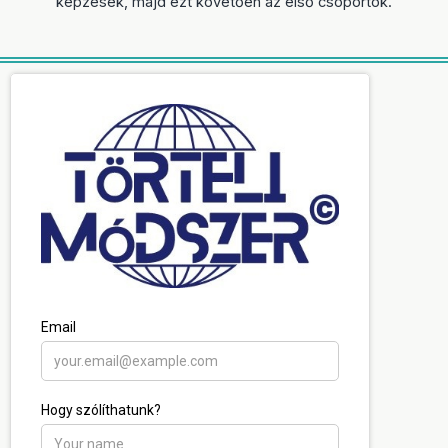
képzések, majd ezt követően az első csoportok.