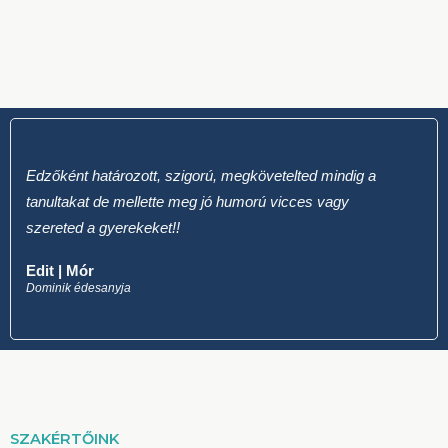
Edzőként határozott, szigorú, megkövetelted mindig a
tanultakat de mellette meg jó humorú vicces vagy
szereted a gyerekeket!!
Edit | Mór
Dominik édesanyja
SZAKÉRTŐINK