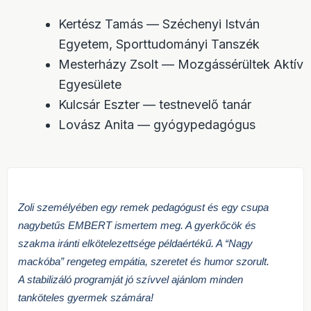
Kertész Tamás — Széchenyi István
Egyetem, Sporttudományi Tanszék
Mesterházy Zsolt — Mozgássérültek Aktív
Egyesülete
Kulcsár Eszter — testnevelő tanár
Lovász Anita — gyógypedagógus
Zoli személyében egy remek pedagógust és egy csupa
nagybetűs EMBERT ismertem meg. A gyerkőcök és
szakma iránti elkötelezettsége példaértékű. A “Nagy
mackóba” rengeteg empátia, szeretet és humor szorult.
A stabilizáló programját jó szívvel ajánlom minden
tanköteles gyermek számára!