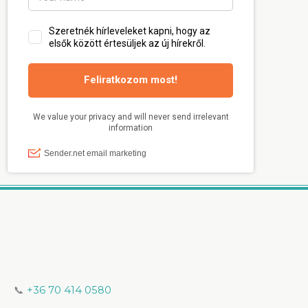
📞
+36 70 414 0580