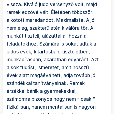
vissza. Kiváló judo versenyző volt, majd
remek edzővé vált. Életében többször
alkotott maradandót. Maximalista. A jó
nem elég, szakterületén kiválóra tör. A
munkát tiszteli, alázattal áll hozzá a
feladatokhoz. Számára is sokat adtak a
judos évek, kitartásban, tiszteletben,
munkabírásban, akaratban egyaránt. Azt
a sok tudást, ismeretet, amit hosszú
évek alatt magáévá tett, adja tovább jó
szándékkal tanítványainak. Remek
érzékkel bánik a gyermekekkel,
számomra bizonyos hogy nem “ csak “
fizikálisan, hanem mentálisan is nagyon