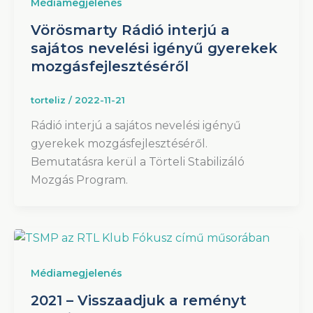
Médiamegjelenés
Vörösmarty Rádió interjú a
sajátos nevelési igényű gyerekek
mozgásfejlesztéséről
torteliz
/
2022-11-21
Rádió interjú a sajátos nevelési igényű
gyerekek mozgásfejlesztéséről.
Bemutatásra kerül a Törteli Stabilizáló
Mozgás Program.
Médiamegjelenés
2021 – Visszaadjuk a reményt