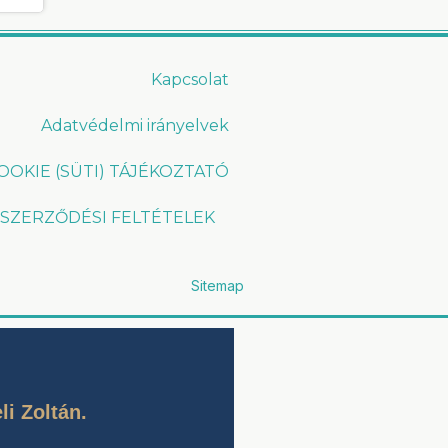
Kapcsolat
Adatvédelmi irányelvek
OOKIE (SÜTI) TÁJÉKOZTATÓ
 SZERZŐDÉSI FELTÉTELEK
Sitemap
i Zoltán.