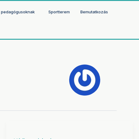
 pedagógusoknak
Sportterem
Bemutatkozás