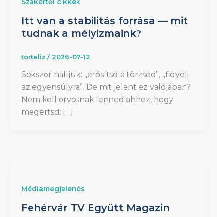
Szakértői cikkek
Itt van a stabilitás forrása — mit
tudnak a mélyizmaink?
torteliz
/
2026-07-12
Sokszor halljuk: „erősítsd a törzsed”, „figyelj
az egyensúlyra”. De mit jelent ez valójában?
Nem kell orvosnak lenned ahhoz, hogy
megértsd: […]
Médiamegjelenés
Fehérvár TV Együtt Magazin