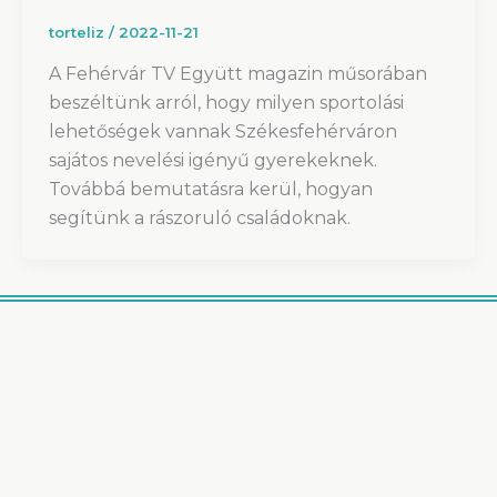
torteliz
/
2022-11-21
A Fehérvár TV Együtt magazin műsorában
beszéltünk arról, hogy milyen sportolási
lehetőségek vannak Székesfehérváron
sajátos nevelési igényű gyerekeknek.
Továbbá bemutatásra kerül, hogyan
segítünk a rászoruló családoknak.