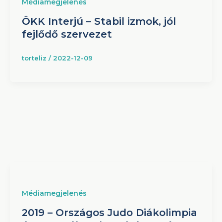
Médiamegjelenés
ÖKK Interjú – Stabil izmok, jól
fejlődő szervezet
torteliz
/
2022-12-09
Médiamegjelenés
2019 – Országos Judo Diákolimpia