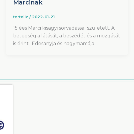
Marcinak
torteliz
/
2022-01-21
15 ées Marci kisagyi sorvadással született. A
betegség a látását, a beszédét és a mozgását
is érinti. Édesanyja és nagymamája