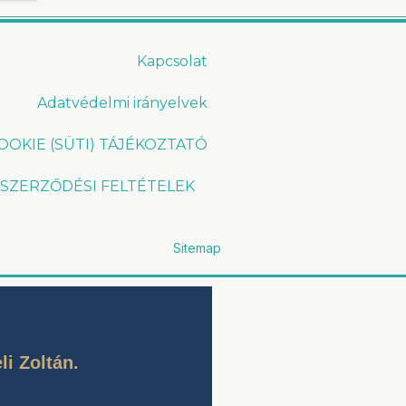
Kapcsolat
Adatvédelmi irányelvek
OOKIE (SÜTI) TÁJÉKOZTATÓ
 SZERZŐDÉSI FELTÉTELEK
Sitemap
i Zoltán.