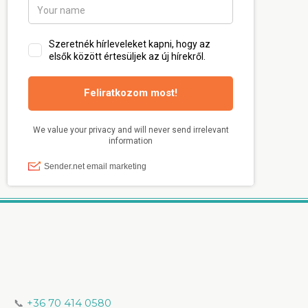
📞
+36 70 414 0580